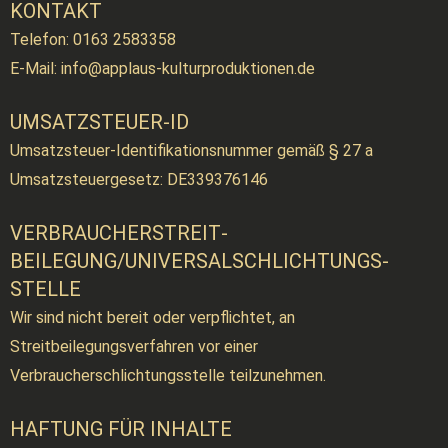
KONTAKT
Telefon: 0163 2583358
E-Mail: info@applaus-kulturproduktionen.de
UMSATZSTEUER-ID
Umsatzsteuer-Identifikationsnummer gemäß § 27 a
Umsatzsteuergesetz:
DE339376146
VERBRAUCHER­STREIT­
BEILEGUNG/UNIVERSAL­SCHLICHTUNGS­
STELLE
Wir sind nicht bereit oder verpflichtet, an
Streitbeilegungsverfahren vor einer
Verbraucherschlichtungsstelle teilzunehmen.
HAFTUNG FÜR INHALTE